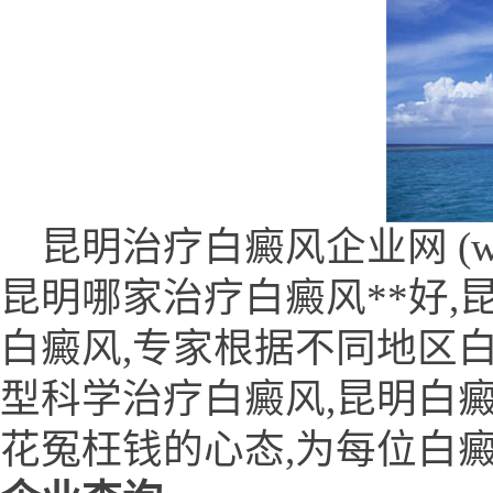
昆明治疗白癜风企业网 (www.9
昆明哪家治疗白癜风**好
白癜风,专家根据不同地区白
型科学治疗白癜风,昆明白
花冤枉钱的心态,为每位白